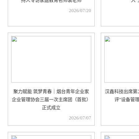
持人专访家庭教育名师裴老师
入"
2026/07/20
聚力赋能 筑梦青春｜烟台青年企业家
汉鑫科技出席第
企业管理协会三届一次主席团（首批）
评"设备管
正式成立
2026/07/07