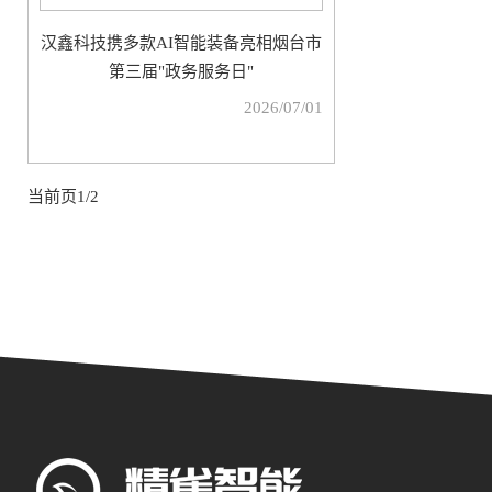
汉鑫科技携多款AI智能装备亮相烟台市
第三届"政务服务日"
2026/07/01
当前页1/2