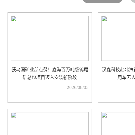
获乌国矿业部点赞！鑫海百万吨级钨尾
汉鑫科技赴北汽
矿总包项目迈入安装新阶段
用车无
2026/08/03