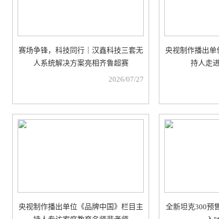
赛场争锋，科技同行｜汉鑫科技三套无
央视制作播出单
人系统解决方案亮相齐鲁超赛
持人走
2026/07/27
央视制作播出单位《品牌中国》栏目主
全新坦克300预